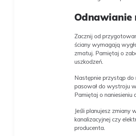
Odnawianie m
Zacznij od przygotowani
ściany wymagają wygład
zmatuj. Pamiętaj o zabe
uszkodzeń.
Następnie przystąp do m
pasował do wystroju wn
Pamiętaj o naniesieniu
Jeśli planujesz zmiany 
kanalizacyjnej czy elekt
producenta.