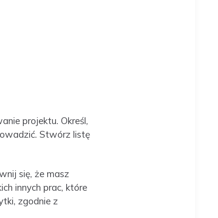
ie projektu. Określ,
owadzić. Stwórz listę
nij się, że masz
ch innych prac, które
ytki, zgodnie z