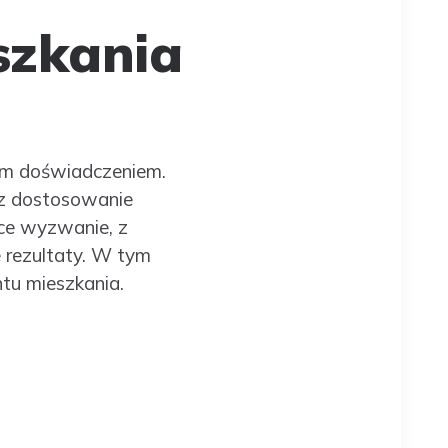
szkania
ym doświadczeniem.
az dostosowanie
ce wyzwanie, z
rezultaty. W tym
tu mieszkania.