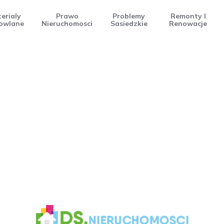
erialy
Prawo
Problemy
Remonty I
owlane
Nieruchomosci
Sasiedzkie
Renowacje