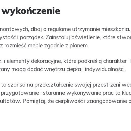
i wykończenie
montowych, dbaj o regularne utrzymanie mieszkania. 
zystość i porządek. Zainstaluj oświetlenie, które stw
z rozmieść meble zgodnie z planem.
i i elementy dekoracyjne, które podkreślą charakter
wany mogą dodać wnętrzu ciepła i indywidualności.
to szansa na przekształcenie swojej przestrzeni we
przygotowanie i staranne wykonywanie prac to kluc
ultatów. Pamiętaj, że cierpliwość i zaangażowanie p