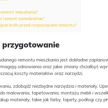
 remont mieszkania?
 remont samodzielnie?
ejsze kroki przed rozpoczęciem remontu?
i przygotowanie
danego remontu mieszkania jest dokładne zaplanowan
magają odnowienia oraz jakie zmiany chciałbyś wpr
szacuj koszty materiałów oraz narzędzi.
niu, zdobądź niezbędne narzędzia i materiały. Upew
do malowania, tapetowania, montażu mebli i wszelki
p materiały, takie jak farby, tapety, podłogi czy pł