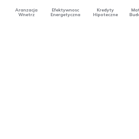
Aranzacja
Efektywnosc
Kredyty
Mat
Wnetrz
Energetyczna
Hipoteczne
Bud