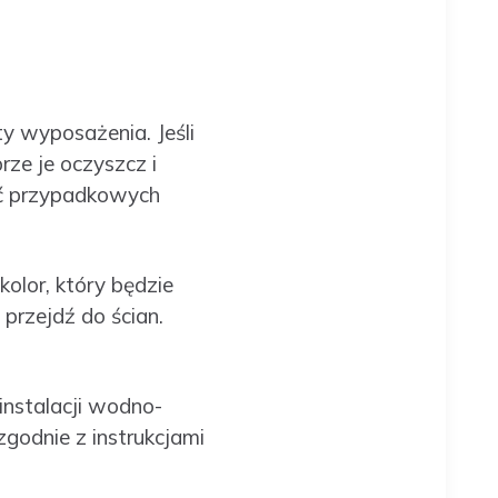
y wyposażenia. Jeśli
ze je oczyszcz i
nąć przypadkowych
olor, który będzie
przejdź do ścian.
instalacji wodno-
zgodnie z instrukcjami