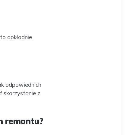
to dokładnie
ak odpowiednich
ć skorzystanie z
em remontu?