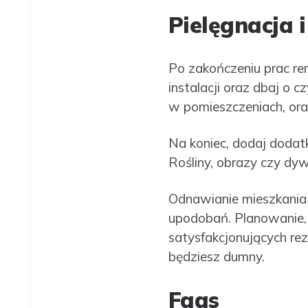
Pielęgnacja 
Po zakończeniu prac re
instalacji oraz dbaj o c
w pomieszczeniach, ora
Na koniec, dodaj dodatk
Rośliny, obrazy czy dy
Odnawianie mieszkania 
upodobań. Planowanie, 
satysfakcjonujących rez
będziesz dumny.
Faqs