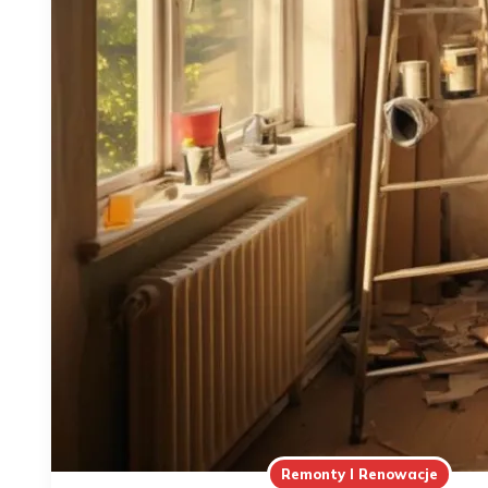
Remonty I Renowacje