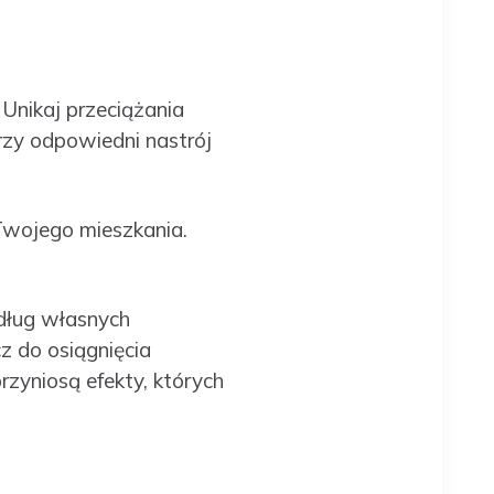
Unikaj przeciążania
orzy odpowiedni nastrój
 Twojego mieszkania.
dług własnych
z do osiągnięcia
rzyniosą efekty, których