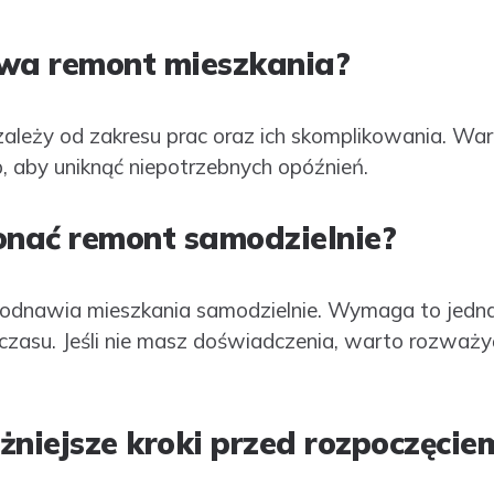
rwa remont mieszkania?
ależy od zakresu prac oraz ich skomplikowania. War
 aby uniknąć niepotrzebnych opóźnień.
nać remont samodzielnie?
b odnawia mieszkania samodzielnie. Wymaga to jedn
i czasu. Jeśli nie masz doświadczenia, warto rozważy
żniejsze kroki przed rozpoczęci