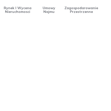
Rynek I Wycena
Umowy
Zagospodarowanie
Nieruchomosci
Najmu
Przestrzenne