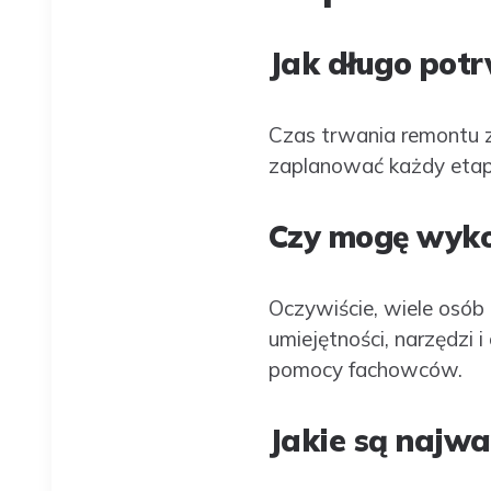
Jak długo pot
Czas trwania remontu z
zaplanować każdy etap,
Czy mogę wyko
Oczywiście, wiele osó
umiejętności, narzędzi 
pomocy fachowców.
Jakie są najwa