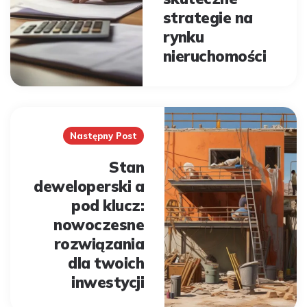
strategie na
rynku
nieruchomości
Następny Post
Stan
deweloperski a
pod klucz:
nowoczesne
rozwiązania
dla twoich
inwestycji