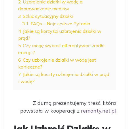
2
Uzbrojenie działki w wodę a
doprowadzenie mediów
3
Szkic sytuacyjny działki
3.1
FAQs – Najczęstsze Pytania
4
Jakie są korzyści uzbrojenia działki w
prąd?
5
Czy mogę wybrać alternatywne źródła
energii?
6
Czy uzbrojenie działki w wodę jest
konieczne?
7
Jakie są koszty uzbrojenia działki w prąd
i wodę?
Z dumą prezentujemy treść, która
powstała w kooperacji z
remonty.net.pl
Jak Uzbroić Działkę w