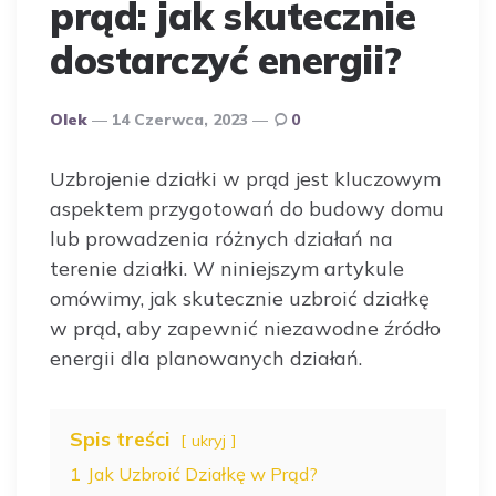
prąd: jak skutecznie
dostarczyć energii?
Opublikowany
Olek
14 Czerwca, 2023
0
Przez
Autora
Uzbrojenie działki w prąd jest kluczowym
aspektem przygotowań do budowy domu
lub prowadzenia różnych działań na
terenie działki. W niniejszym artykule
omówimy, jak skutecznie uzbroić działkę
w prąd, aby zapewnić niezawodne źródło
energii dla planowanych działań.
Spis treści
ukryj
1
Jak Uzbroić Działkę w Prąd?