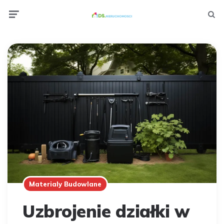
Menu
Wyszuki
Materialy Budowlane
Uzbrojenie działki w