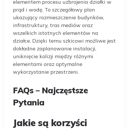
elementem procesu uzbrojenia działki w
prąd i wodę. To szczegółowy plan
ukazujący rozmieszczenie budynków,
infrastruktury, tras mediów oraz
wszelkich istotnych elementów na
działce. Dzięki temu szkicowi możliwe jest
dokładne zaplanowanie instalacji,
uniknięcie kolizji między różnymi
elementami oraz optymalne
wykorzystanie przestrzeni.
FAQs – Najczęstsze
Pytania
Jakie są korzyści