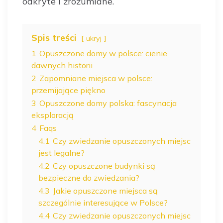
odkryte i zrozumiane.
Spis treści
ukryj
1
Opuszczone domy w polsce: cienie
dawnych historii
2
Zapomniane miejsca w polsce:
przemijające piękno
3
Opuszczone domy polska: fascynacja
eksploracją
4
Faqs
4.1
Czy zwiedzanie opuszczonych miejsc
jest legalne?
4.2
Czy opuszczone budynki są
bezpieczne do zwiedzania?
4.3
Jakie opuszczone miejsca są
szczególnie interesujące w Polsce?
4.4
Czy zwiedzanie opuszczonych miejsc