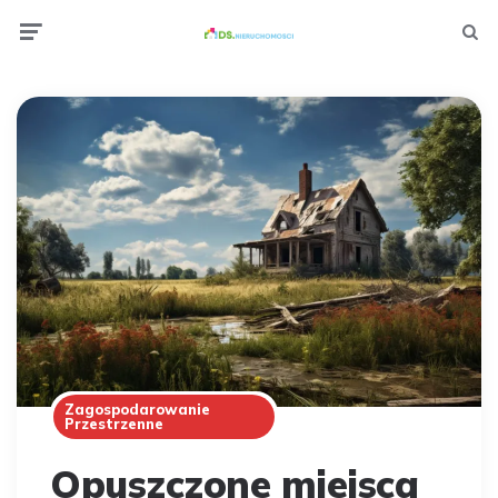
Menu
Wyszuki
Zagospodarowanie
Przestrzenne
Opuszczone miejsca