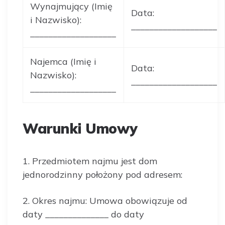
Wynajmujący (Imię
Data:
i Nazwisko):
___________________
___________________
Najemca (Imię i
Data:
Nazwisko):
___________________
___________________
Warunki Umowy
1. Przedmiotem najmu jest dom
jednorodzinny położony pod adresem:
2. Okres najmu: Umowa obowiązuje od
daty ______________ do daty