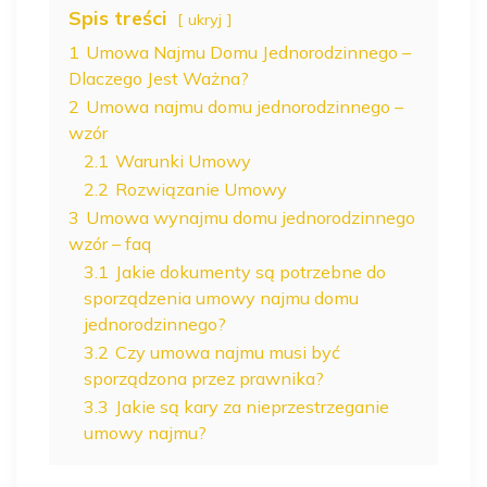
Spis treści
ukryj
1
Umowa Najmu Domu Jednorodzinnego –
Dlaczego Jest Ważna?
2
Umowa najmu domu jednorodzinnego –
wzór
2.1
Warunki Umowy
2.2
Rozwiązanie Umowy
3
Umowa wynajmu domu jednorodzinnego
wzór – faq
3.1
Jakie dokumenty są potrzebne do
sporządzenia umowy najmu domu
jednorodzinnego?
3.2
Czy umowa najmu musi być
sporządzona przez prawnika?
3.3
Jakie są kary za nieprzestrzeganie
umowy najmu?