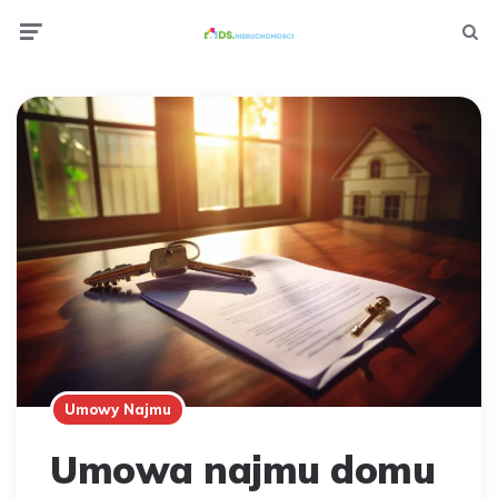
Menu
Wyszuki
Umowy Najmu
Umowa najmu domu