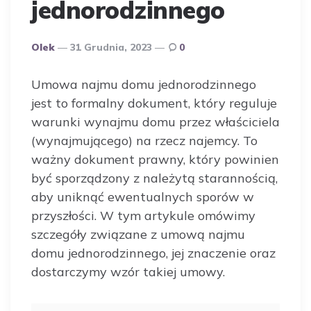
jednorodzinnego
Opublikowany
Olek
31 Grudnia, 2023
0
Przez
Autora
Umowa najmu domu jednorodzinnego
jest to formalny dokument, który reguluje
warunki wynajmu domu przez właściciela
(wynajmującego) na rzecz najemcy. To
ważny dokument prawny, który powinien
być sporządzony z należytą starannością,
aby uniknąć ewentualnych sporów w
przyszłości. W tym artykule omówimy
szczegóły związane z umową najmu
domu jednorodzinnego, jej znaczenie oraz
dostarczymy wzór takiej umowy.