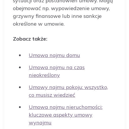
sytuacji oraz postanowień umowy. Mogą
obejmować np. wypowiedzenie umowy,
grzywny finansowe lub inne sankcje
określone w umowie.
Zobacz także:
Umowa najmu domu
Umowa najmu na czas
nieokreślony
Umowy najmu pokoju: wszystko,
co musisz wiedzieć
Umowa najmu nieruchomości:
kluczowe aspekty umowy
wynajmu