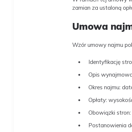
zamian za ustaloną opł
Umowa najmu
Wzór umowy najmu poko
Identyfikację st
Opis wynajmowane
Okres najmu: dat
Opłaty: wysokość
Obowiązki stron:
Postanowienia d