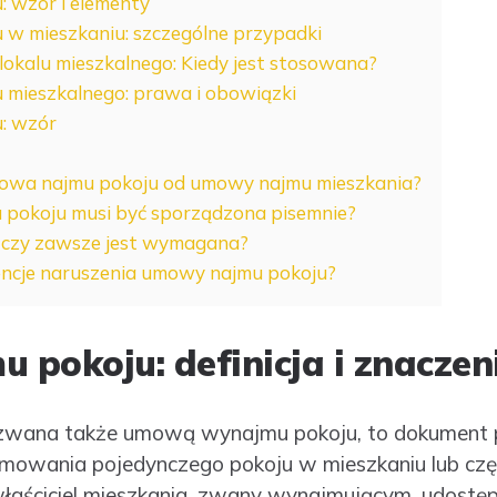
 wzór i elementy
w mieszkaniu: szczególne przypadki
okalu mieszkalnego: Kiedy jest stosowana?
mieszkalnego: prawa i obowiązki
: wzór
mowa najmu pokoju od umowy najmu mieszkania?
pokoju musi być sporządzona pisemnie?
i czy zawsze jest wymagana?
encje naruszenia umowy najmu pokoju?
pokoju: definicja i znaczen
wana także umową wynajmu pokoju, to dokument p
mowania pojedynczego pokoju w mieszkaniu lub częś
aściciel mieszkania, zwany wynajmującym, udostęp