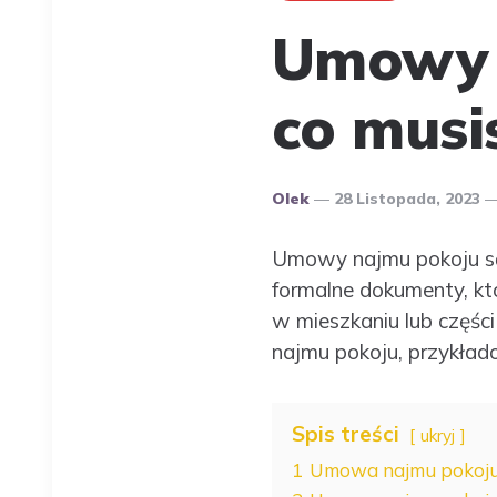
Umowy n
co musi
Opublikowany
Olek
28 Listopada, 2023
Przez
Autora
Umowy najmu pokoju są
formalne dokumenty, kt
w mieszkaniu lub częśc
najmu pokoju, przykład
Spis treści
ukryj
1
Umowa najmu pokoju: 