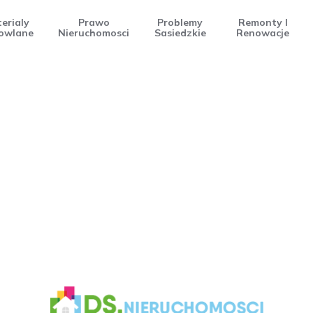
erialy
Prawo
Problemy
Remonty I
owlane
Nieruchomosci
Sasiedzkie
Renowacje