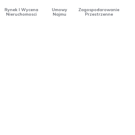
Rynek I Wycena
Umowy
Zagospodarowanie
Nieruchomosci
Najmu
Przestrzenne