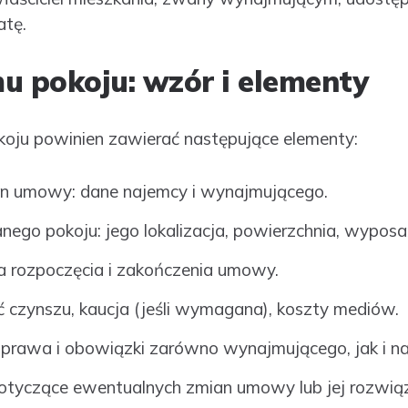
atę.
 pokoju: wzór i elementy
ju powinien zawierać następujące elementy:
ron umowy: dane najemcy i wynajmującego.
go pokoju: jego lokalizacja, powierzchnia, wyposa
a rozpoczęcia i zakończenia umowy.
 czynszu, kaucja (jeśli wymagana), koszty mediów.
 prawa i obowiązki zarówno wynajmującego, jak i n
otyczące ewentualnych zmian umowy lub jej rozwiąz