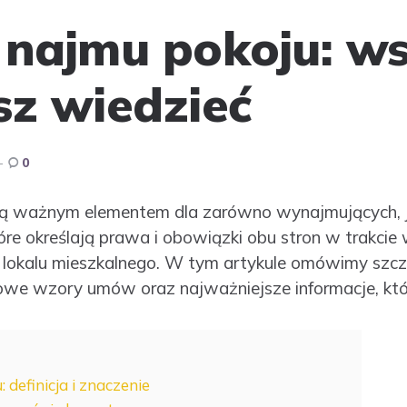
ajmu pokoju: ws
sz wiedzieć
0
 ważnym elementem dla zarówno wynajmujących, j
óre określają prawa i obowiązki obu stron w trakci
i lokalu mieszkalnego. W tym artykule omówimy sz
owe wzory umów oraz najważniejsze informacje, któ
definicja i znaczenie