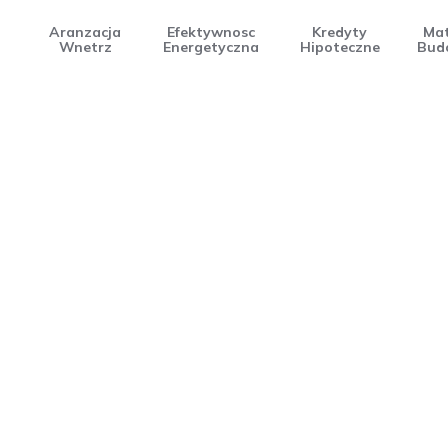
Aranzacja
Efektywnosc
Kredyty
Mat
Wnetrz
Energetyczna
Hipoteczne
Bud