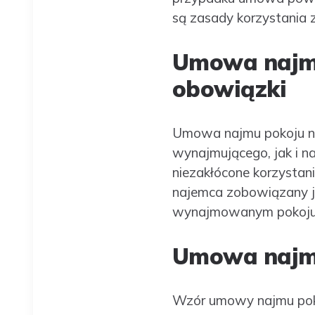
są zasady korzystania z
Umowa najmu
obowiązki
Umowa najmu pokoju na
wynajmującego, jak i 
niezakłócone korzystan
najemca zobowiązany j
wynajmowanym pokoju i
Umowa najmu
Wzór umowy najmu poko