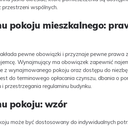
 przestrzeni wspólnych.
 pokoju mieszkalnego: praw
kłada pewne obowiązki i przyznaje pewne prawa 
najemcę. Wynajmujący ma obowiązek zapewnić najem
ie z wynajmowanego pokoju oraz dostępu do niezbę
est do terminowego opłacania czynszu, dbania o p
 przestrzegania regulaminu budynku.
 pokoju: wzór
ju może być dostosowany do indywidualnych potr