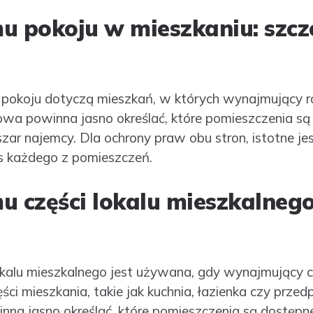
 pokoju w mieszkaniu: szcz
okoju dotyczą mieszkań, w których wynajmujący r
wa powinna jasno określać, które pomieszczenia są 
ar najemcy. Dla ochrony praw obu stron, istotne j
s każdego z pomieszczeń.
części lokalu mieszkalnego:
alu mieszkalnego jest używana, gdy wynajmujący ch
ęści mieszkania, takie jak kuchnia, łazienka czy prze
a jasno określać, które pomieszczenia są dostępne 