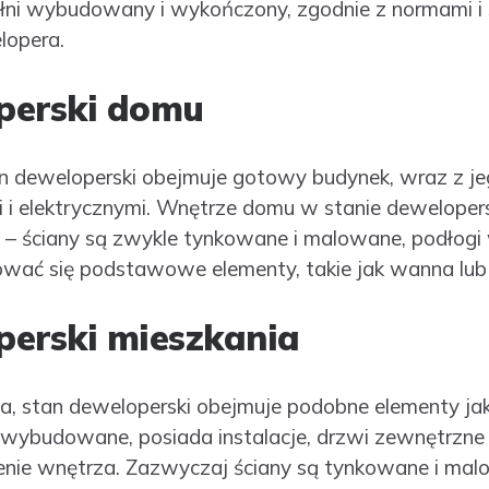
łni wybudowany i wykończony, zgodnie z normami i
lopera.
perski domu
 deweloperski obejmuje gotowy budynek, wraz z je
mi i elektrycznymi. Wnętrze domu w stanie dewelope
– ściany są zwykle tynkowane i malowane, podłogi
wać się podstawowe elementy, takie jak wanna lub
perski mieszkania
a, stan deweloperski obejmuje podobne elementy j
 wybudowane, posiada instalacje, drzwi zewnętrzne 
e wnętrza. Zazwyczaj ściany są tynkowane i malo