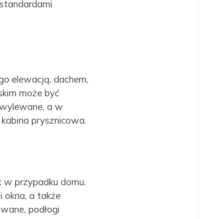
 standardami
go elewacją, dachem,
rskim może być
 wylewane, a w
 kabina prysznicowa.
ak w przypadku domu.
i okna, a także
wane, podłogi