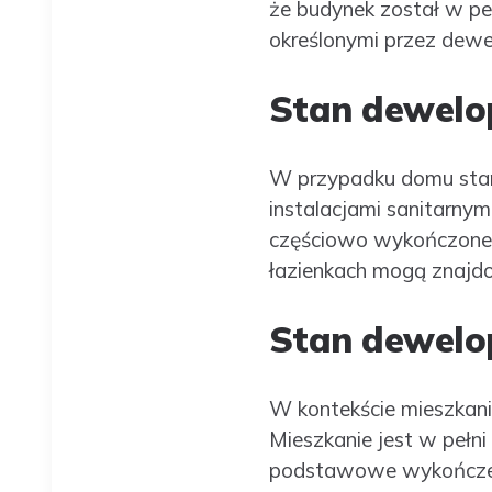
że budynek został w pe
określonymi przez dewe
Stan dewelo
W przypadku domu stan
instalacjami sanitarny
częściowo wykończone 
łazienkach mogą znajdo
Stan dewelo
W kontekście mieszkani
Mieszkanie jest w pełni
podstawowe wykończeni