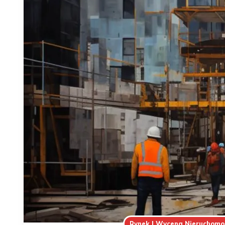
Rynek I Wycena Nieruchomo