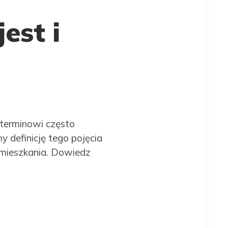
est i
 terminowi często
 definicję tego pojęcia
 mieszkania. Dowiedz