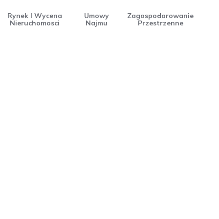
Rynek I Wycena
Umowy
Zagospodarowanie
Nieruchomosci
Najmu
Przestrzenne