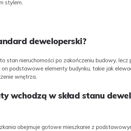
m stylem.
tandard deweloperski?
to stan nieruchomości po zakończeniu budowy, lecz 
 on podstawowe elementy budynku, takie jak elewacj
zenie wnętrza.
enty wchodzą w skład stanu dewe
zkania obejmuje gotowe mieszkanie z podstawowymi