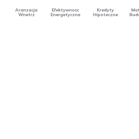
Aranzacja
Efektywnosc
Kredyty
Mat
Wnetrz
Energetyczna
Hipoteczne
Bud