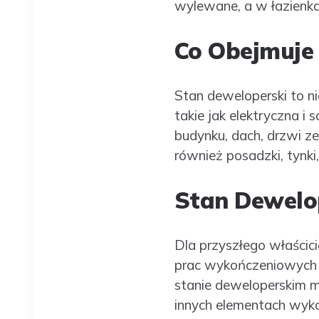
wylewane, a w łazienka
Co Obejmuje
Stan deweloperski to ni
takie jak elektryczna i
budynku, dach, drzwi z
również posadzki, tynki
Stan Dewelop
Dla przyszłego właścic
prac wykończeniowych z
stanie deweloperskim m
innych elementach wyko