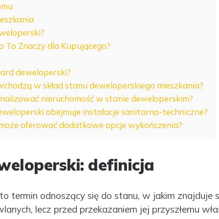
omu
ieszkania
weloperski?
o To Znaczy dla Kupującego?
dard deweloperski?
 wchodzą w skład stanu deweloperskiego mieszkania?
onalizować nieruchomość w stanie deweloperskim?
eweloperski obejmuje instalacje sanitarno-techniczne?
 może oferować dodatkowe opcje wykończenia?
eloperski: definicja
o termin odnoszący się do stanu, w jakim znajduje 
lanych, lecz przed przekazaniem jej przyszłemu właś