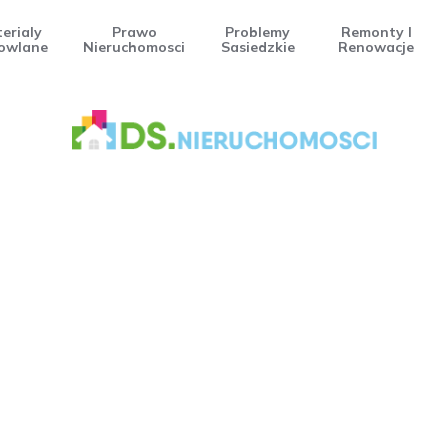
erialy
Prawo
Problemy
Remonty I
owlane
Nieruchomosci
Sasiedzkie
Renowacje