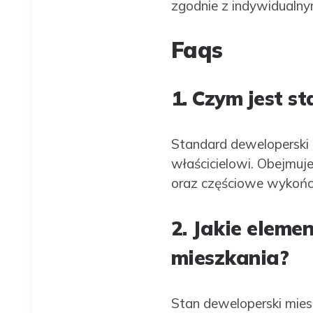
zgodnie z indywidualny
Faqs
1. Czym jest s
Standard deweloperski 
właścicielowi. Obejmuje
oraz częściowe wykońc
2. Jakie elem
mieszkania?
Stan deweloperski mies