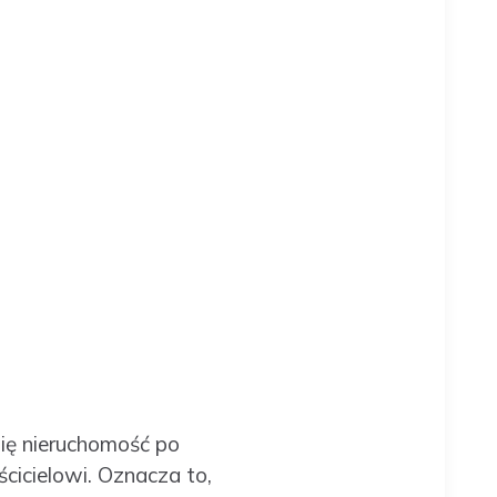
się nieruchomość po
cicielowi. Oznacza to,