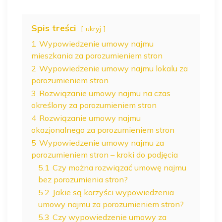
Spis treści
ukryj
1
Wypowiedzenie umowy najmu
mieszkania za porozumieniem stron
2
Wypowiedzenie umowy najmu lokalu za
porozumieniem stron
3
Rozwiązanie umowy najmu na czas
określony za porozumieniem stron
4
Rozwiązanie umowy najmu
okazjonalnego za porozumieniem stron
5
Wypowiedzenie umowy najmu za
porozumieniem stron – kroki do podjęcia
5.1
Czy można rozwiązać umowę najmu
bez porozumienia stron?
5.2
Jakie są korzyści wypowiedzenia
umowy najmu za porozumieniem stron?
5.3
Czy wypowiedzenie umowy za