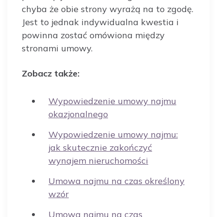
chyba że obie strony wyrażą na to zgodę.
Jest to jednak indywidualna kwestia i
powinna zostać omówiona między
stronami umowy.
Zobacz także:
Wypowiedzenie umowy najmu
okazjonalnego
Wypowiedzenie umowy najmu:
jak skutecznie zakończyć
wynajem nieruchomości
Umowa najmu na czas określony
wzór
Umowa najmu na czas