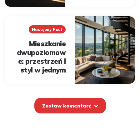
Następny Post
Mieszkanie
dwupoziomow
e: przestrzeń i
styl w jednym
Zostaw komentarz