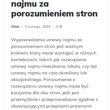
najmu za
porozumieniem stron
Opublikowany
Olek
3 Lutego, 2024
0
Przez
Autora
Wypowiedzenie umowy najmu za
porozumieniem stron jest ważnym
krokiem, który może wystąpić w różnych
kontekstach, takich jak rozwiązanie
umowy najmu mieszkania, lokalu, czy też
umowy najmu na czas określony lub
okazjonalnego. Porozumienie o
rozwiązaniu umowy najmu może być
korzystne dla obu stron, jeśli jest
przemyślane i przeprowadzane zgodnie z
obowiązującymi przepisami prawnymi.