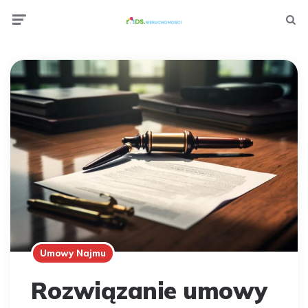
Menu
Wyszuki
Umowy Najmu
Rozwiązanie umowy