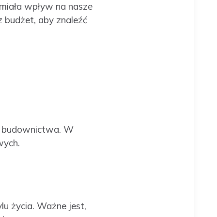
 miała wpływ na nasze
z budżet, aby znaleźć
ów budownictwa. W
wych.
u życia. Ważne jest,