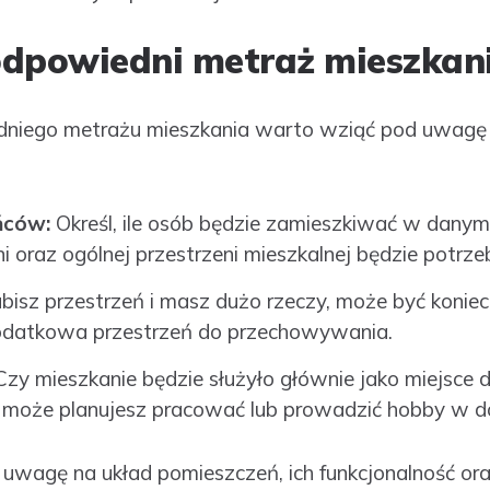
odpowiedni metraż mieszkan
niego metrażu mieszkania warto wziąć pod uwagę 
ńców:
Określ, ile osób będzie zamieszkiwać w dany
alni oraz ogólnej przestrzeni mieszkalnej będzie potrze
 lubisz przestrzeń i masz dużo rzeczy, może być konie
dodatkowa przestrzeń do przechowywania.
Czy mieszkanie będzie służyło głównie jako miejsce d
 może planujesz pracować lub prowadzić hobby w 
uwagę na układ pomieszczeń, ich funkcjonalność or