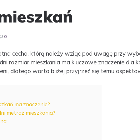
mieszkań
0
otna cecha, którą należy wziąć pod uwagę przy wy
ni rozmiar mieszkania ma kluczowe znaczenie dla k
zeni, dlatego warto bliżej przyjrzeć się temu aspek
szkań ma znaczenie?
ni metraż mieszkania?
ena