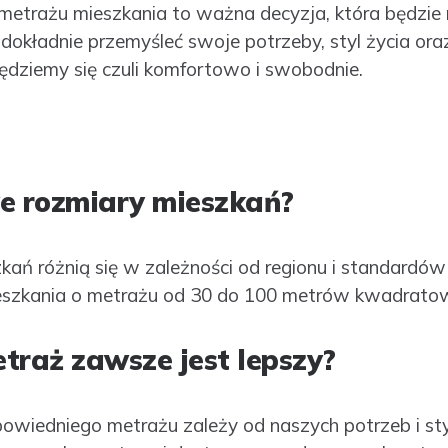
etrażu mieszkania to ważna decyzja, która będzie
dokładnie przemyśleć swoje potrzeby, styl życia ora
ędziemy się czuli komfortowo i swobodnie.
we rozmiary mieszkań?
ań różnią się w zależności od regionu i standard
ieszkania o metrażu od 30 do 100 metrów kwadrato
traż zawsze jest lepszy?
wiedniego metrażu zależy od naszych potrzeb i styl