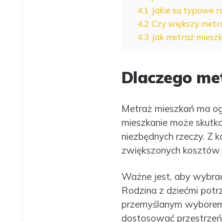
4.1
Jakie są typowe 
4.2
Czy większy metra
4.3
Jak metraż miesz
Dlaczego me
Metraż mieszkań ma og
mieszkanie może skutk
niezbędnych rzeczy. Z 
zwiększonych kosztów 
Ważne jest, aby wybrać
Rodzina z dziećmi potrze
przemyślanym wyborem 
dostosować przestrzeń 