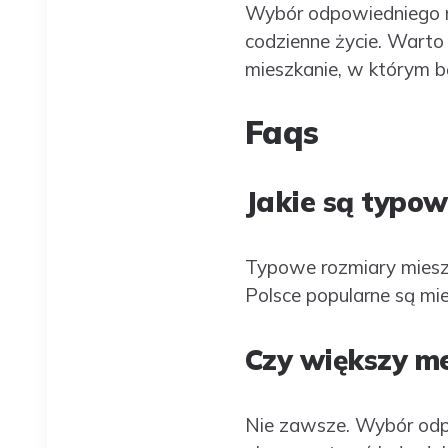
Wybór odpowiedniego m
codzienne życie. Warto 
mieszkanie, w którym b
Faqs
Jakie są typo
Typowe rozmiary mieszk
Polsce popularne są m
Czy większy me
Nie zawsze. Wybór odpo