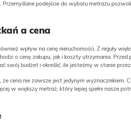
. Przemyślane podejście do wyboru metrażu pozwoli
zkań a cena
ównież wpływ na cenę nieruchomości. Z reguły więk
chodzi o cenę zakupu, jak i koszty utrzymania. Przed
ć swój budżet i określić, ile jesteśmy w stanie prze
 że cena nie zawsze jest jedynym wyznacznikiem. C
cej w większy metraż, który lepiej spełni nasze po
e