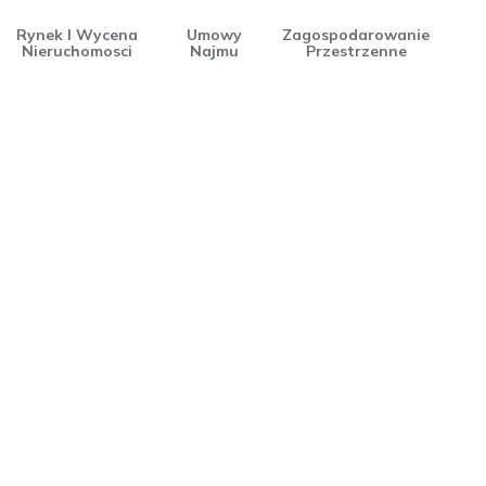
Rynek I Wycena
Umowy
Zagospodarowanie
Nieruchomosci
Najmu
Przestrzenne