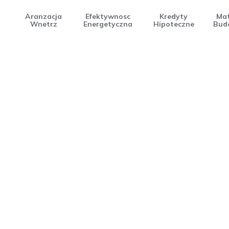
Aranzacja
Efektywnosc
Kredyty
Mat
Wnetrz
Energetyczna
Hipoteczne
Bud