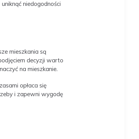
 uniknąć niedogodności
sze mieszkania są
 podjęciem decyzji warto
znaczyć na mieszkanie.
zasami opłaca się
trzeby i zapewni wygodę