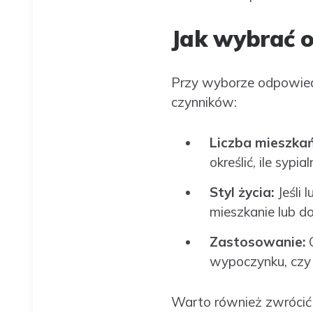
Jak wybrać 
Przy wyborze odpowied
czynników:
Liczba mieszka
określić, ile sypi
Styl życia:
Jeśli
mieszkanie lub 
Zastosowanie:
wypoczynku, czy
Warto również zwrócić 