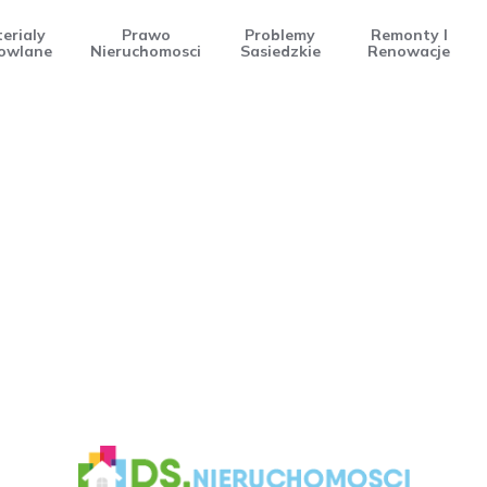
erialy
Prawo
Problemy
Remonty I
owlane
Nieruchomosci
Sasiedzkie
Renowacje