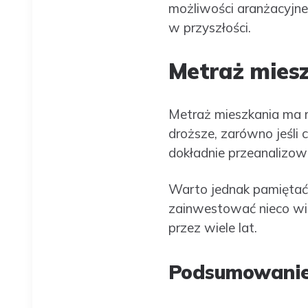
możliwości aranżacyjne
w przyszłości.
Metraż mies
Metraż mieszkania ma r
droższe, zarówno jeśli 
dokładnie przeanalizowa
Warto jednak pamiętać,
zainwestować nieco wię
przez wiele lat.
Podsumowani